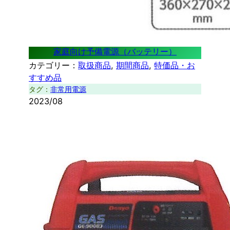
家庭向け予備電源（バッテリー）
カテゴリー：
取扱商品
, 
期間商品
, 
特価品・お
すすめ品
タグ：
非常用電源
2023/08