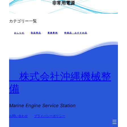
非常用電源
カテゴリー一覧
おしらせ
取扱商品
業務事例
特価品・おすすめ品
株式会社沖縄機械整
備
Marine Engine Service Station
お問い合わせ
プライバシーポリシー