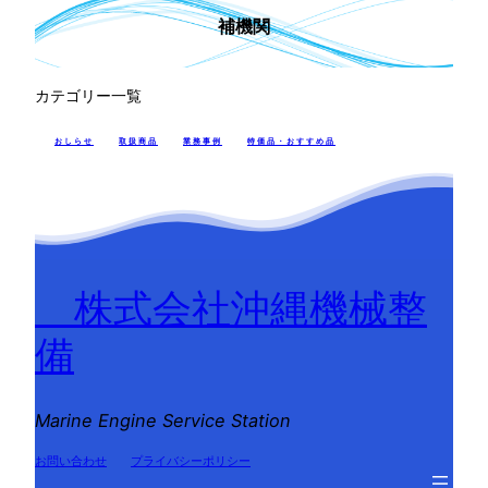
補機関
カテゴリー一覧
おしらせ
取扱商品
業務事例
特価品・おすすめ品
株式会社沖縄機械整
備
Marine Engine Service Station
お問い合わせ
プライバシーポリシー