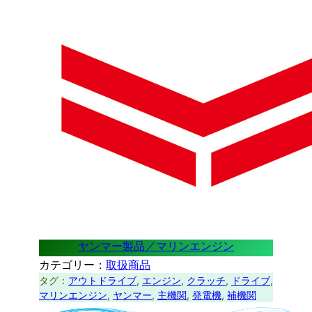
ヤンマー製品／マリンエンジン
カテゴリー：
取扱商品
タグ：
アウトドライブ
, 
エンジン
, 
クラッチ
, 
ドライブ
, 
マリンエンジン
, 
ヤンマー
, 
主機関
, 
発電機
, 
補機関