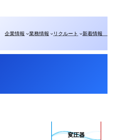
企業情報
業務情報
リクルート
新着情報
変圧器