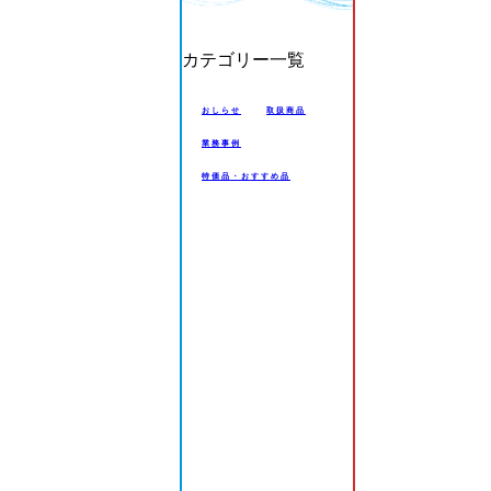
カテゴリー一覧
おしらせ
取扱商品
業務事例
特価品・おすすめ品