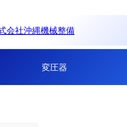
会社沖縄機械整備
変圧器