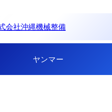
会社沖縄機械整備
ヤンマー