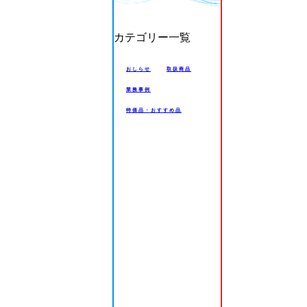
カテゴリー一覧
おしらせ
取扱商品
業務事例
特価品・おすすめ品