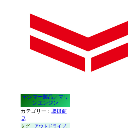
ヤンマー製品／マリ
ンエンジン
カテゴリー：
取扱商
品
タグ：
アウトドライブ
, 