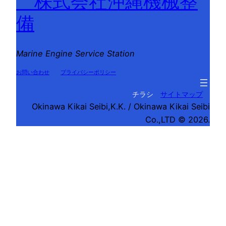
株式会社沖縄機械整
備
Marine Engine Service Station
お問い合わせ
プライバシーポリシー
チラシ
サイトマップ
Okinawa Kikai Seibi,K.K. / Okinawa Kikai Seibi
Co.,LTD © 2026.