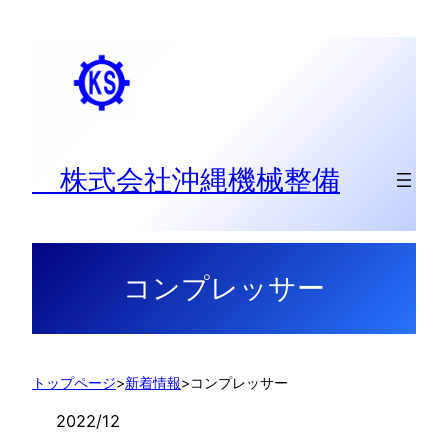
内
容
を
ス
キ
ッ
株式会社沖縄機械整備
プ
コンプレッサー
トップページ
>
新着情報
>
コンプレッサー
2022/12