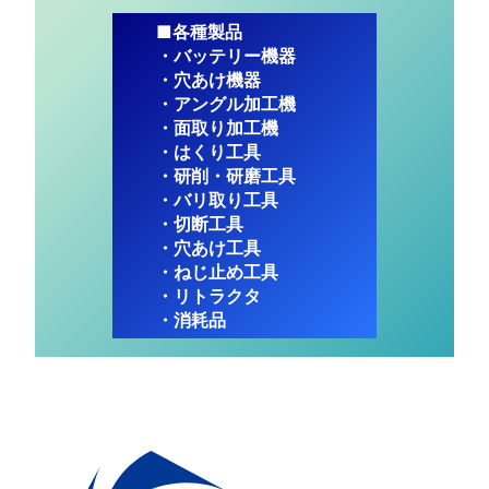
■各種製品
・バッテリー機器
・穴あけ機器
・アングル加工機
・面取り加工機
・はくり工具
・研削・研磨工具
・バリ取り工具
・切断工具
・穴あけ工具
・ねじ止め工具
・リトラクタ
・消耗品