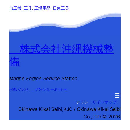
加工機
, 
工具
, 
工場用品
, 
日東工器
株式会社沖縄機械整
備
Marine Engine Service Station
お問い合わせ
プライバシーポリシー
チラシ
サイトマップ
Okinawa Kikai Seibi,K.K. / Okinawa Kikai Seibi
Co.,LTD © 2026.